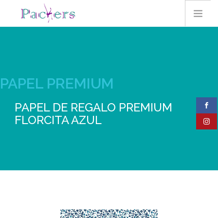
HOME
PAPEL PREMIUM
EMPRESA
PAPEL DE REGALO PREMIUM
FLORCITA AZUL
CONTACTO
PRODUCTOS