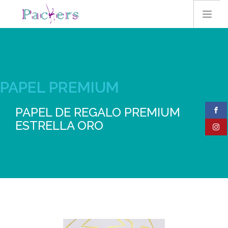
HOME
PAPEL PREMIUM
EMPRESA
PAPEL DE REGALO PREMIUM
ESTRELLA ORO
CONTACTO
PRODUCTOS