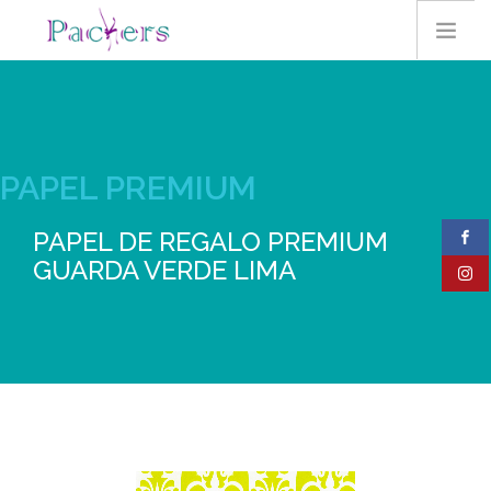
HOME
PAPEL PREMIUM
EMPRESA
PAPEL DE REGALO PREMIUM
GUARDA VERDE LIMA
CONTACTO
PRODUCTOS