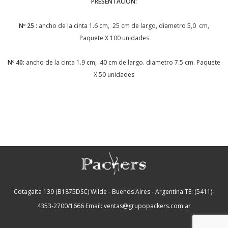
PRESENTACION:
Nº 25
: ancho de la cinta 1.6 cm, 25 cm de largo, diametro 5,0 cm,
Paquete X 100 unidades
Nº 40:
ancho de la cinta 1.9 cm, 40 cm de largo. diametro 7.5 cm. Paquete
X 50 unidades
Cotagaita 139 (B1875DSC) Wilde - Buenos Aires - Argentina
TE: (5411)-
4353-2700/1666
Email: ventas@grupopackers.com.ar