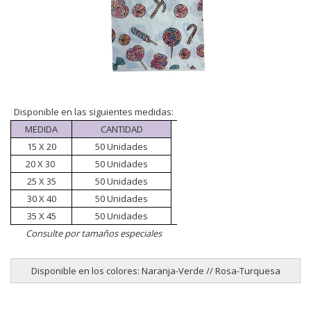
Disponible en las siguientes medidas:
MEDIDA
CANTIDAD
15 X 20
50 Unidades
20 X 30
50 Unidades
25 X 35
50 Unidades
30 X 40
50 Unidades
35 X 45
50 Unidades
Consulte por tamaños especiales
Disponible en los colores: Naranja-Verde // Rosa-Turquesa