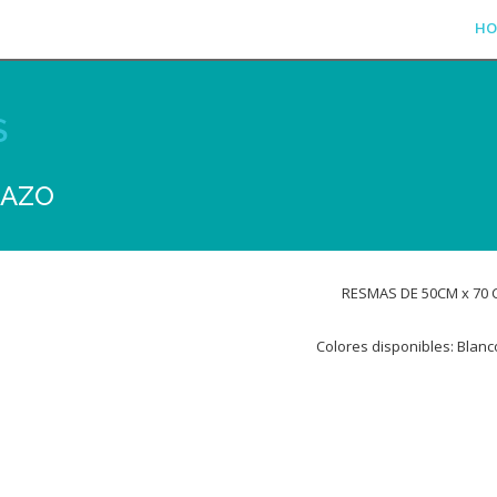
HO
S
LAZO
RESMAS DE 50CM x 70 
Colores disponibles: Blanco