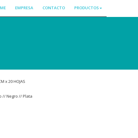
ME
EMPRESA
CONTACTO
PRODUCTOS
CM x 20 HOJAS
 // Negro // Plata