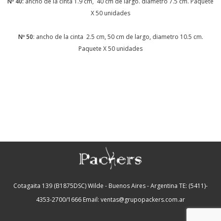
Nº 40:
ancho de la cinta 1.9 cm, 40 cm de largo. diametro 7.5 cm. Paquete
X 50 unidades
Nº 50
: ancho de la cinta 2.5 cm, 50 cm de largo, diametro 10.5 cm.
Paquete X 50 unidades
Cotagaita 139 (B1875DSC) Wilde - Buenos Aires - Argentina
TE: (5411)-
4353-2700/1666
Email: ventas@grupopackers.com.ar