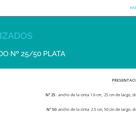
HO
IZADOS
O Nº 25/50 PLATA
PRESENTACI
Nº 25
: ancho de la cinta 1.6 cm, 25 cm de largo,
Nº 50
: ancho de la cinta 2.5 cm, 50 cm de largo,