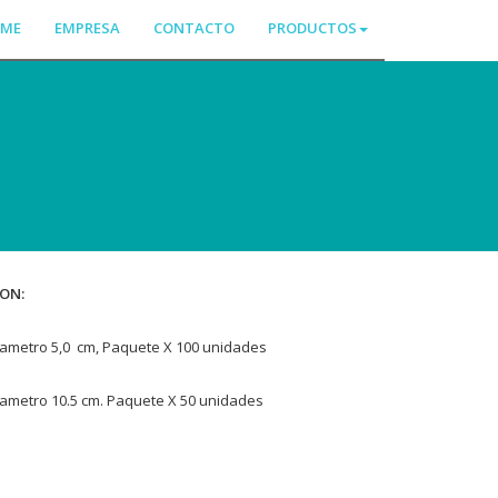
ME
EMPRESA
CONTACTO
PRODUCTOS
ON:
 diametro 5,0 cm, Paquete X 100 unidades
 diametro 10.5 cm. Paquete X 50 unidades